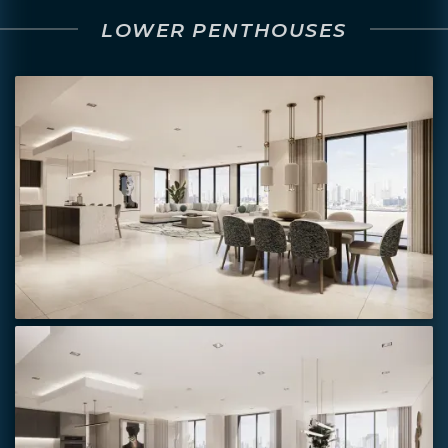
LOWER PENTHOUSES