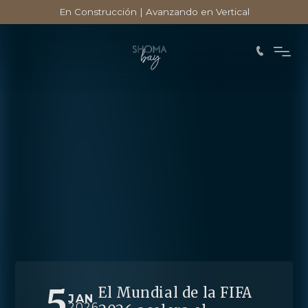
En Construcción | Avanzando en Vertical
5
El Mundial de la FIFA
JAN
2026