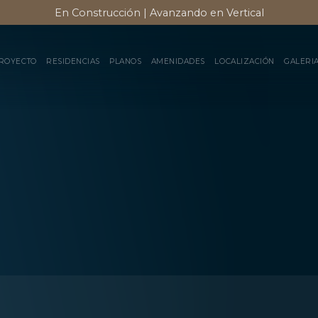
En Construcción | Avanzando en Vertical
ROYECTO
RESIDENCIAS
PLANOS
AMENIDADES
LOCALIZACIÓN
GALERI
CONTÁCTANOS