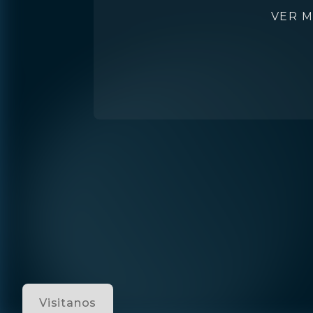
VER 
Visitanos