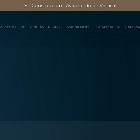
En Construcción | Avanzando en Vertical
ROYECTO
RESIDENCIAS
PLANOS
AMENIDADES
LOCALIZACIÓN
GALERI
CONTÁCTANOS