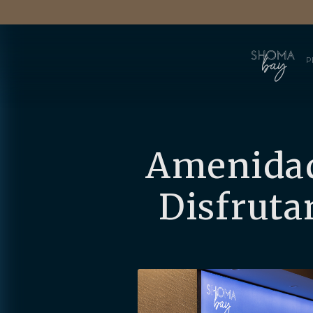
P
Amenidade
Disfruta