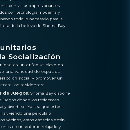
nal con vistas impresionantes.
ados con tecnología moderna y
nando todo lo necesario para la
sfruta de la belleza de Shoma Bay.
unitarios
a Socialización
nidad es un enfoque clave en
uye una variedad de espacios
eracción social y promover un
entre los residentes:
as de Juegos
: Shoma Bay dispone
de juegos donde los residentes
e y divertirse. Ya sea que estés
llar, viendo una película o
os vecinos, estos espacios están
rsonas en un entorno relajado y