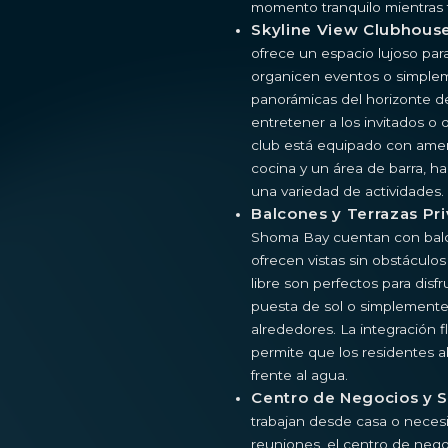
momento tranquilo mientras 
Skyline View Clubhous
ofrece un espacio lujoso par
organicen eventos o simplem
panorámicas del horizonte de
entretener a los invitados o 
club está equipado con ame
cocina y un área de barra, ha
una variedad de actividades.
Balcones y Terrazas Pr
Shoma Bay cuentan con balc
ofrecen vistas sin obstáculos 
libre son perfectos para disf
puesta de sol o simplemente 
alrededores. La integración flu
permite que los residentes a
frente al agua.
Centro de Negocios y 
trabajan desde casa o necesi
reuniones, el centro de nego