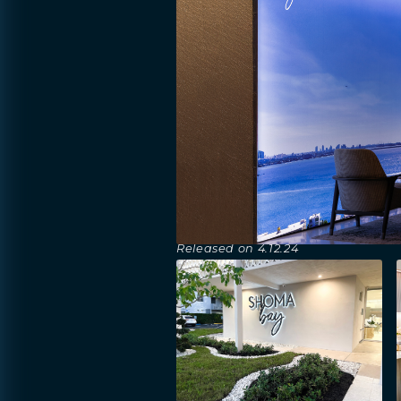
Released on
4.12.24