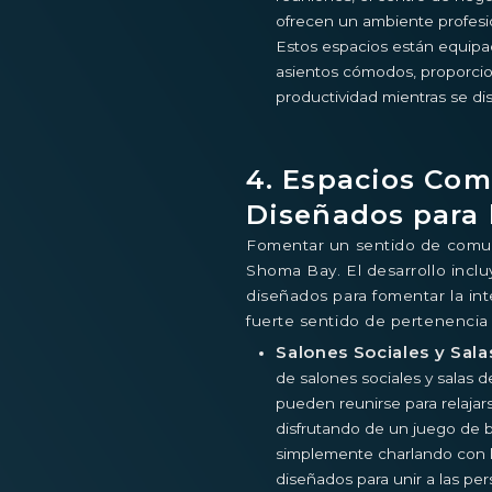
ofrecen un ambiente profesio
Estos espacios están equip
asientos cómodos, proporcio
productividad mientras se di
4. Espacios Com
Diseñados para l
Fomentar un sentido de comu
Shoma Bay. El desarrollo incl
diseñados para fomentar la int
fuerte sentido de pertenencia 
Salones Sociales y Sal
de salones sociales y salas 
pueden reunirse para relajars
disfrutando de un juego de bi
simplemente charlando con l
diseñados para unir a las pe