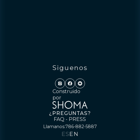
Siguenos
Construido
por
¿PREGUNTAS?
FAQ - PRESS
Llamanos:
786-882-5887
ES
EN